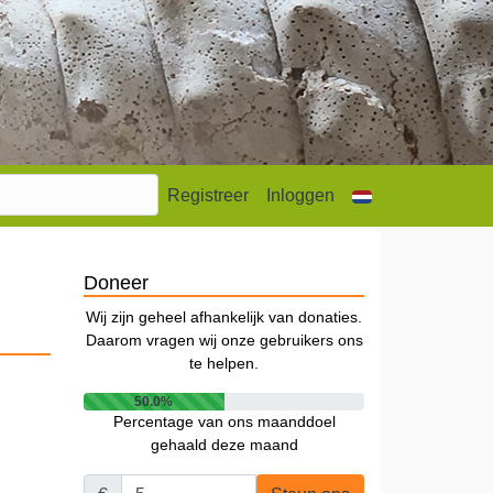
Registreer
Inloggen
Doneer
Wij zijn geheel afhankelijk van donaties.
Daarom vragen wij onze gebruikers ons
te helpen.
50.0%
Percentage van ons maanddoel
gehaald deze maand