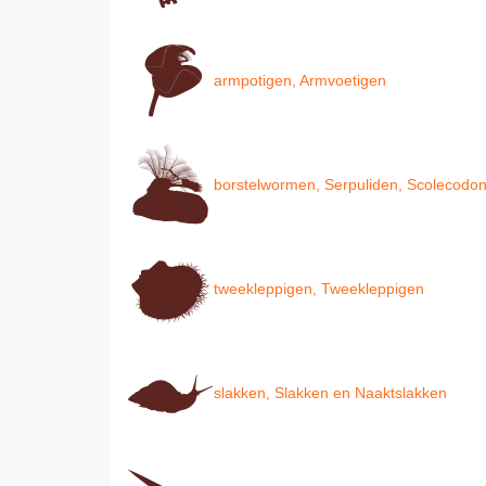
armpotigen, Armvoetigen
borstelwormen, Serpuliden, Scolecodont
tweekleppigen, Tweekleppigen
slakken, Slakken en Naaktslakken