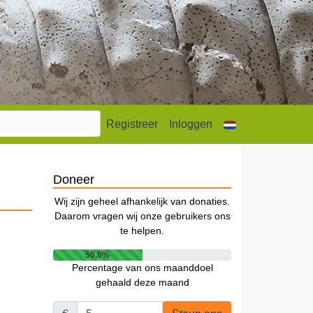
Registreer
Inloggen
Doneer
Wij zijn geheel afhankelijk van donaties.
Daarom vragen wij onze gebruikers ons
te helpen.
50.0%
Percentage van ons maanddoel
gehaald deze maand