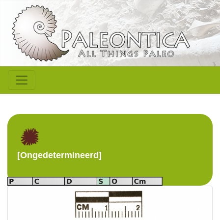
[Ongedetermineerd]