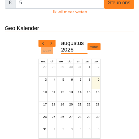
€
Steun ons
Ik wil meer weten
Geo Kalender
augustus
month
2026
today
ma
di
wo
do
vr
za
zo
27
28
29
30
31
1
2
3
4
5
6
7
8
9
10
11
12
13
14
15
16
17
18
19
20
21
22
23
24
25
26
27
28
29
30
31
1
2
3
4
5
6