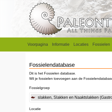
Voorpagina
Informatie
Locaties
Fossielen
Fossielendatabase
Dit is het Fossielen database.
Wil je fossielen toevoegen aan de Fossielendataba
Fossielgroep
slakken, Slakken en Naaktslakken (Gastr
Locatie