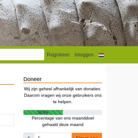
Registreer
Inloggen
Doneer
Wij zijn geheel afhankelijk van donaties.
Daarom vragen wij onze gebruikers ons
te helpen.
50.0%
Percentage van ons maanddoel
gehaald deze maand