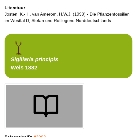
Literatuur
Josten, K.-H., van Amerom, H.W.J. (1999) - Die Pflanzenfossilien
im Westfal D, Stefan und Rotliegend Norddeutschlands
Sigillaria
principis
Weis 1882