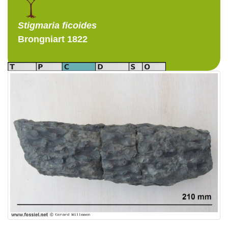
Stigmaria
ficoides
Brongniart 1822