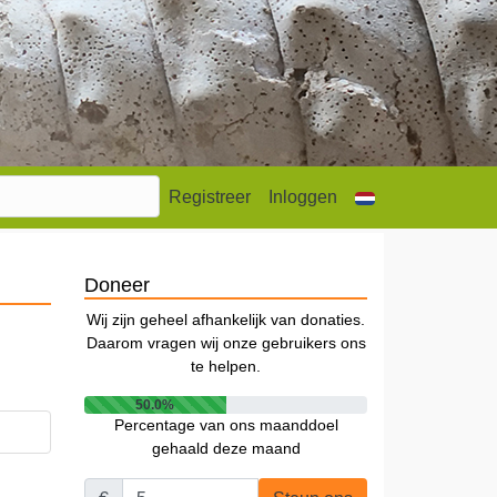
Registreer
Inloggen
Doneer
Wij zijn geheel afhankelijk van donaties.
Daarom vragen wij onze gebruikers ons
te helpen.
50.0%
Percentage van ons maanddoel
gehaald deze maand