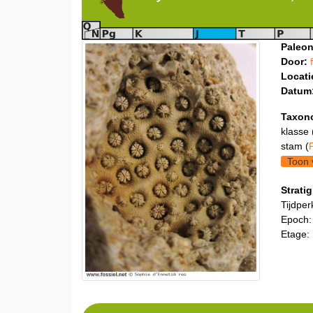
Paleon
Door:
Locati
Datum
Taxon
klasse 
stam (
Toon 
Stratig
Tijdper
Epoch:
Etage: