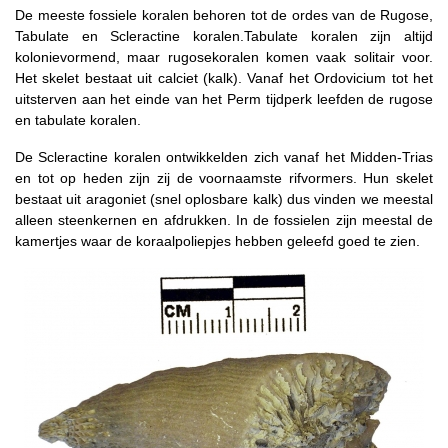
De meeste fossiele koralen behoren tot de ordes van de Rugose,
Tabulate en Scleractine koralen.Tabulate koralen zijn altijd
kolonievormend, maar rugosekoralen komen vaak solitair voor.
Het skelet bestaat uit calciet (kalk). Vanaf het Ordovicium tot het
uitsterven aan het einde van het Perm tijdperk leefden de rugose
en tabulate koralen.
De Scleractine koralen ontwikkelden zich vanaf het Midden-Trias
en tot op heden zijn zij de voornaamste rifvormers. Hun skelet
bestaat uit aragoniet (snel oplosbare kalk) dus vinden we meestal
alleen steenkernen en afdrukken. In de fossielen zijn meestal de
kamertjes waar de koraalpoliepjes hebben geleefd goed te zien.