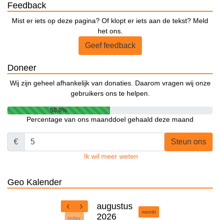
Feedback
Mist er iets op deze pagina? Of klopt er iets aan de tekst? Meld
het ons.
Geef feedback
Doneer
Wij zijn geheel afhankelijk van donaties. Daarom vragen wij onze
gebruikers ons te helpen.
50.0%
Percentage van ons maanddoel gehaald deze maand
€
Steun ons
Ik wil meer weten
Geo Kalender
augustus
month
2026
today