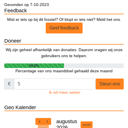
Gevonden op 7-10-2023.
Feedback
Mist er iets op bij dit fossiel? Of klopt er iets niet? Meld het ons.
Geef feedback
Doneer
Wij zijn geheel afhankelijk van donaties. Daarom vragen wij onze
gebruikers ons te helpen.
50.0%
Percentage van ons maanddoel gehaald deze maand
€
Steun ons
Ik wil meer weten
Geo Kalender
augustus
month
2026