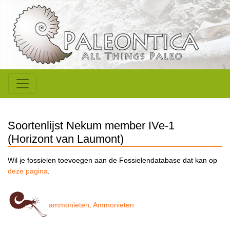
Soortenlijst Nekum member IVe-1
(Horizont van Laumont)
Wil je fossielen toevoegen aan de Fossielendatabase dat kan op
deze pagina
.
ammonieten, Ammonieten