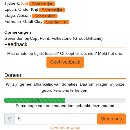
Tijdperk:
Krijt
Soortenlijst
Epoch: Onder Krijt
Soortenlijst
Etage: Albiaan
Soortenlijst
Formatie: Gault Clay
Soortenlijst
Opmerkingen
Gevonden bij Copt Point, Folkestone (Groot-Brittanië)
Feedback
Mist er iets op bij dit fossiel? Of klopt er iets niet? Meld het ons.
Geef feedback
Doneer
Wij zijn geheel afhankelijk van donaties. Daarom vragen wij onze
gebruikers ons te helpen.
50.0%
Percentage van ons maanddoel gehaald deze maand
€
Steun ons
Ik wil meer weten