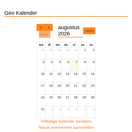
Geo Kalender
augustus
month
2026
today
ma
di
wo
do
vr
za
zo
27
28
29
30
31
1
2
3
4
5
6
7
8
9
10
11
12
13
14
15
16
17
18
19
20
21
22
23
24
25
26
27
28
29
30
31
1
2
3
4
5
6
Volledige kalender bekijken
Nieuw evenement aanmelden