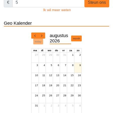
€
Steun ons
Ik wil meer weten
Geo Kalender
augustus
month
2026
today
ma
di
wo
do
vr
za
zo
27
28
29
30
31
1
2
3
4
5
6
7
8
9
10
11
12
13
14
15
16
17
18
19
20
21
22
23
24
25
26
27
28
29
30
31
1
2
3
4
5
6