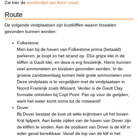
Zie hier de
soortenlijst van Kent coast
.
Route
De volgende vindplaatsen zijn kustkliffen waarin fossielen
gevonden kunnen worden:
Folkestone
Men kan bij de haven van Folkestone prima (betaald)
parkeren, je loopt zo het strand op. D1e grijze klei in de
kliffen is Gault klei, en deze is erg fossielrijk. Hierin kunnen
veel ammonieten en bivalven gevonden worden. In de
groene zandsteenlaag komen hele grote ammonieten voor.
Deze vindplaats is te vergelijken met de vindplaatsen in
Noord Frankrijk zoals Wissant. Verder is de Gault Clay
formatie ontsloten bij Copt Point. Pas op voor de getijden,
want het water komt soms tot de rotswand!
Dover
Bij Dover bestaat de kust uit witte krijtrotsen uit het boven
Krijt tijdperk. Aan beide zijden van de haven van Dover zijn
de kliffen te vinden. Aan de oostkant van Dover is de klif in
ieder geval bereikbaar. Vanaf de top van de klif in het