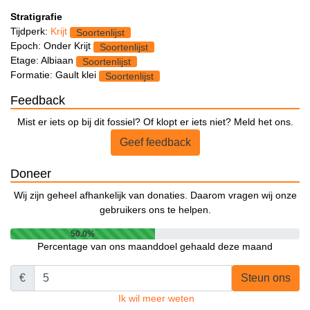
Stratigrafie
Tijdperk:
Krijt
Soortenlijst
Epoch: Onder Krijt
Soortenlijst
Etage: Albiaan
Soortenlijst
Formatie: Gault klei
Soortenlijst
Feedback
Mist er iets op bij dit fossiel? Of klopt er iets niet? Meld het ons.
Geef feedback
Doneer
Wij zijn geheel afhankelijk van donaties. Daarom vragen wij onze
gebruikers ons te helpen.
50.0%
Percentage van ons maanddoel gehaald deze maand
€
Steun ons
Ik wil meer weten