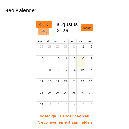
Geo Kalender
augustus
month
2026
today
ma
di
wo
do
vr
za
zo
27
28
29
30
31
1
2
3
4
5
6
7
8
9
10
11
12
13
14
15
16
17
18
19
20
21
22
23
24
25
26
27
28
29
30
31
1
2
3
4
5
6
Volledige kalender bekijken
Nieuw evenement aanmelden