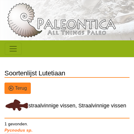
Soortenlijst Lutetiaan
Terug
straalvinnige vissen, Straalvinnige vissen
1 gevonden.
Pycnodus sp.