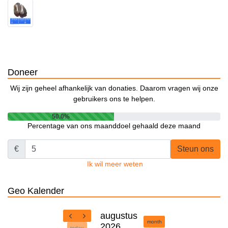
Doneer
Wij zijn geheel afhankelijk van donaties. Daarom vragen wij onze
gebruikers ons te helpen.
50.0%
Percentage van ons maanddoel gehaald deze maand
€
Steun ons
Ik wil meer weten
Geo Kalender
augustus
month
2026
today