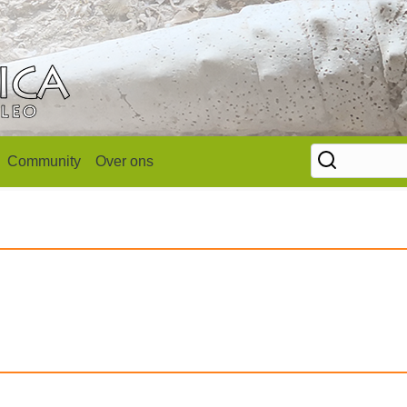
Community
Over ons