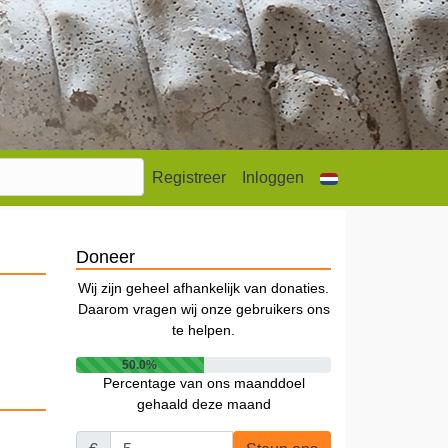
Registreer
Inloggen
Doneer
Wij zijn geheel afhankelijk van donaties.
Daarom vragen wij onze gebruikers ons
te helpen.
50.0%
Percentage van ons maanddoel
gehaald deze maand