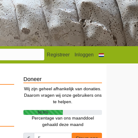
Registreer
Inloggen
Doneer
Wij zijn geheel afhankelijk van donaties.
Daarom vragen wij onze gebruikers ons
te helpen.
50.0%
Percentage van ons maanddoel
gehaald deze maand