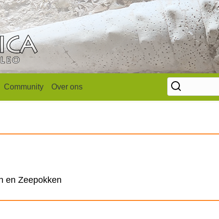
Community
Over ons
en en Zeepokken