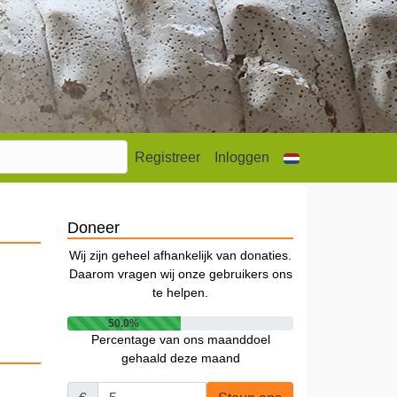
Registreer
Inloggen
Doneer
Wij zijn geheel afhankelijk van donaties.
Daarom vragen wij onze gebruikers ons
te helpen.
50.0%
Percentage van ons maanddoel
gehaald deze maand