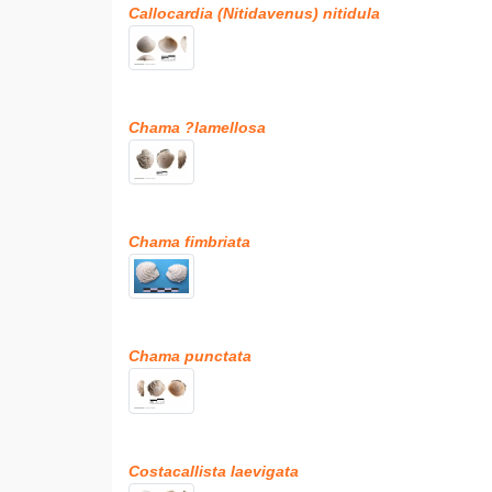
Callocardia (Nitidavenus) nitidula
Chama ?lamellosa
Chama fimbriata
Chama punctata
Costacallista laevigata