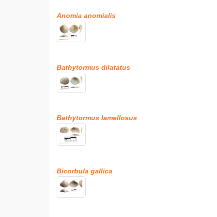
Anomia anomialis
Bathytormus dilatatus
Bathytormus lamellosus
Bicorbula gallica