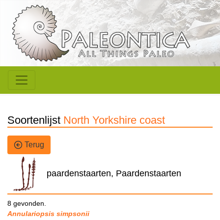
Soortenlijst
North Yorkshire coast
Terug
paardenstaarten, Paardenstaarten
8 gevonden.
Annulariopsis simpsonii