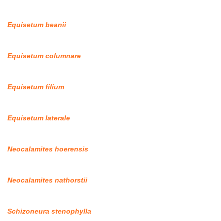
Equisetum beanii
Equisetum columnare
Equisetum filium
Equisetum laterale
Neocalamites hoerensis
Neocalamites nathorstii
Schizoneura stenophylla