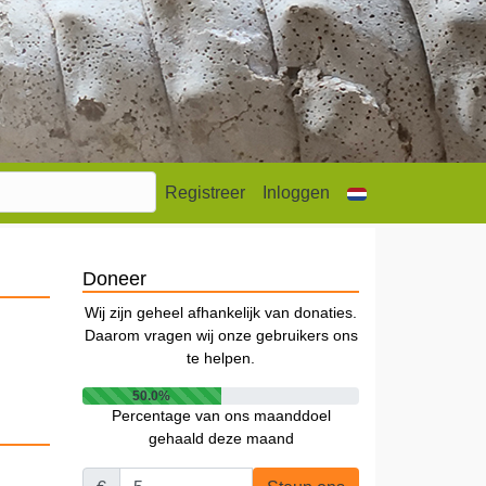
Registreer
Inloggen
Doneer
Wij zijn geheel afhankelijk van donaties.
Daarom vragen wij onze gebruikers ons
te helpen.
50.0%
Percentage van ons maanddoel
gehaald deze maand