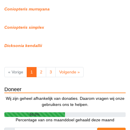
Coniopteris murrayana
Coniopteris simplex
Dicksonia kendallii
« Vorige
1
2
3
Volgende »
Doneer
Wij zijn geheel afhankelijk van donaties. Daarom vragen wij onze
gebruikers ons te helpen.
50.0%
Percentage van ons maanddoel gehaald deze maand