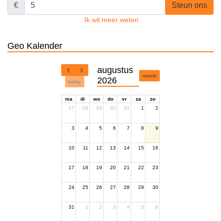
€
Steun ons
Ik wil meer weten
Geo Kalender
augustus
month
2026
today
ma
di
wo
do
vr
za
zo
27
28
29
30
31
1
2
3
4
5
6
7
8
9
10
11
12
13
14
15
16
17
18
19
20
21
22
23
24
25
26
27
28
29
30
31
1
2
3
4
5
6