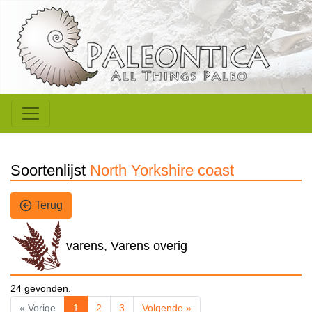
Soortenlijst
North Yorkshire coast
Terug
varens, Varens overig
24 gevonden.
« Vorige
1
2
3
Volgende »