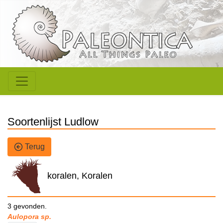
Soortenlijst Ludlow
Terug
koralen, Koralen
3 gevonden.
Aulopora sp.