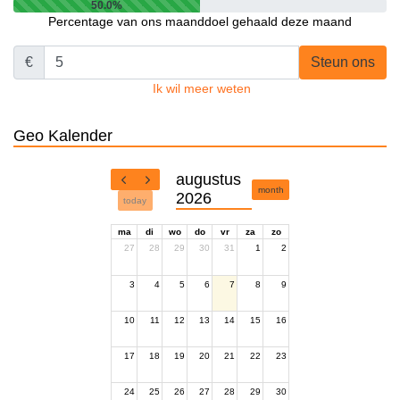
50.0%
Percentage van ons maanddoel gehaald deze maand
€
Steun ons
Ik wil meer weten
Geo Kalender
augustus
month
2026
today
ma
di
wo
do
vr
za
zo
27
28
29
30
31
1
2
3
4
5
6
7
8
9
10
11
12
13
14
15
16
17
18
19
20
21
22
23
24
25
26
27
28
29
30