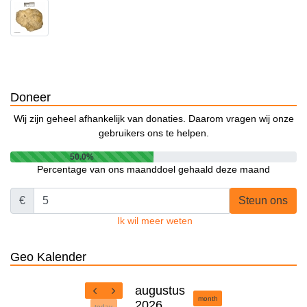
Doneer
Wij zijn geheel afhankelijk van donaties. Daarom vragen wij onze
gebruikers ons te helpen.
50.0%
Percentage van ons maanddoel gehaald deze maand
€
Steun ons
Ik wil meer weten
Geo Kalender
augustus
month
2026
today