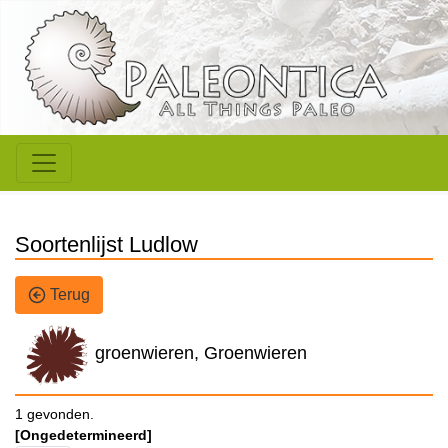
Soortenlijst Ludlow
Terug
groenwieren, Groenwieren
1 gevonden.
[Ongedetermineerd]