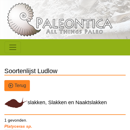
Soortenlijst Ludlow
Terug
slakken, Slakken en Naaktslakken
1 gevonden.
Platyceras sp.