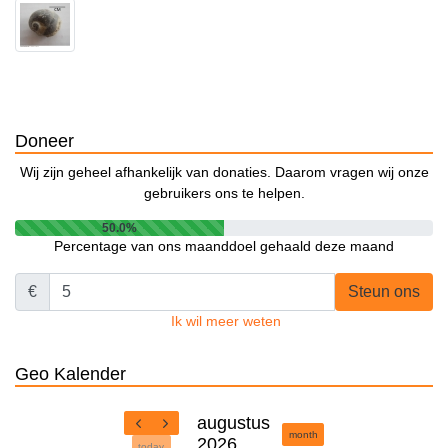
Doneer
Wij zijn geheel afhankelijk van donaties. Daarom vragen wij onze
gebruikers ons te helpen.
50.0%
Percentage van ons maanddoel gehaald deze maand
€
Steun ons
Ik wil meer weten
Geo Kalender
augustus
month
2026
today