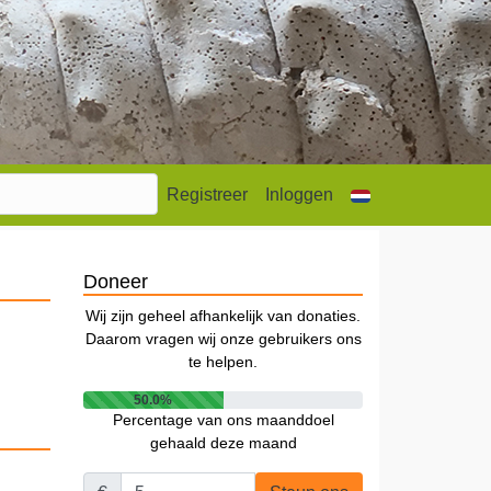
Registreer
Inloggen
Doneer
Wij zijn geheel afhankelijk van donaties.
Daarom vragen wij onze gebruikers ons
te helpen.
50.0%
Percentage van ons maanddoel
gehaald deze maand