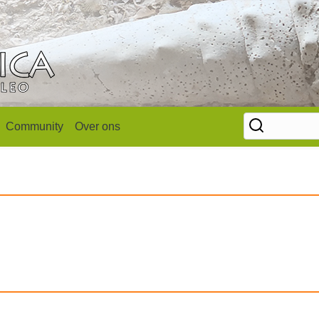
Community
Over ons