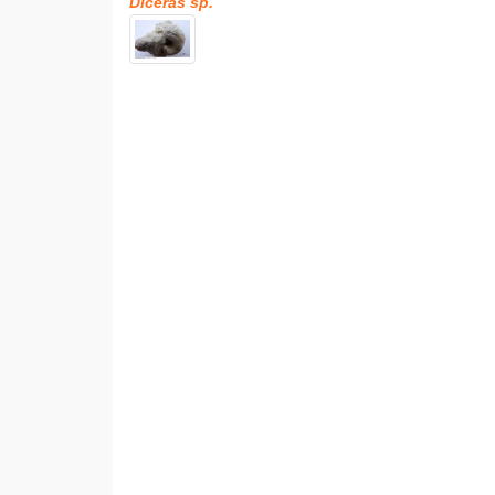
Diceras sp.