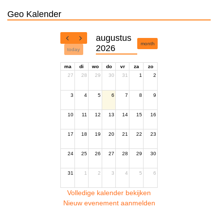
Geo Kalender
augustus
month
2026
today
ma
di
wo
do
vr
za
zo
27
28
29
30
31
1
2
3
4
5
6
7
8
9
10
11
12
13
14
15
16
17
18
19
20
21
22
23
24
25
26
27
28
29
30
31
1
2
3
4
5
6
Volledige kalender bekijken
Nieuw evenement aanmelden