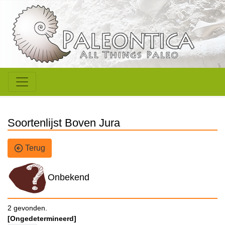
Soortenlijst Boven Jura
Terug
Onbekend
2 gevonden.
[Ongedetermineerd]