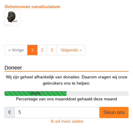
Ochetoceras canaliculatum
« Vorige
1
2
3
Volgende »
Doneer
Wij zijn geheel afhankelijk van donaties. Daarom vragen wij onze
gebruikers ons te helpen.
50.0%
Percentage van ons maanddoel gehaald deze maand
€
Steun ons
Ik wil meer weten