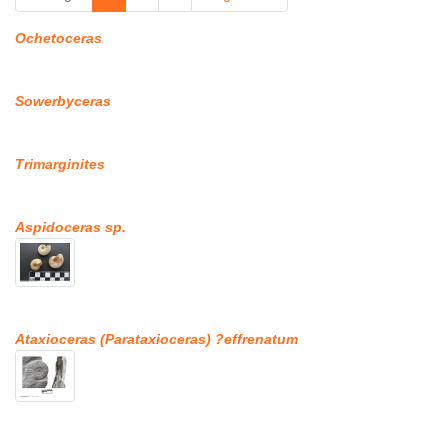
Ochetoceras
Sowerbyceras
Trimarginites
Aspidoceras sp.
Ataxioceras (Parataxioceras) ?effrenatum