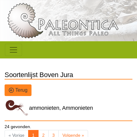
Soortenlijst Boven Jura
Terug
ammonieten, Ammonieten
24 gevonden.
« Vorige
1
2
3
Volgende »