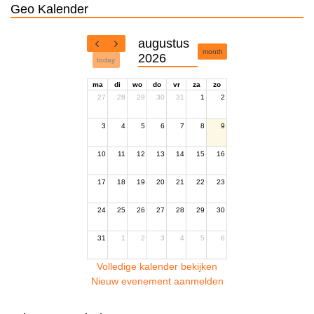
Geo Kalender
augustus
month
2026
today
ma
di
wo
do
vr
za
zo
27
28
29
30
31
1
2
3
4
5
6
7
8
9
10
11
12
13
14
15
16
17
18
19
20
21
22
23
24
25
26
27
28
29
30
31
1
2
3
4
5
6
Volledige kalender bekijken
Nieuw evenement aanmelden