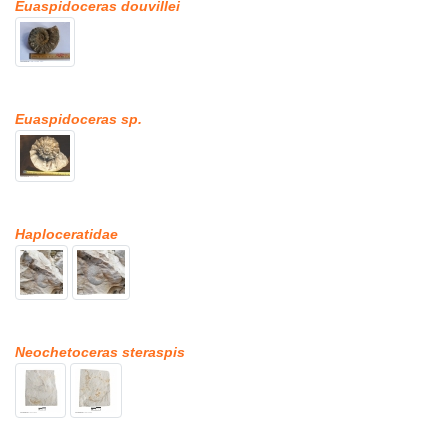
Euaspidoceras douvillei
Euaspidoceras sp.
Haploceratidae
Neochetoceras steraspis