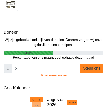
Doneer
Wij zijn geheel afhankelijk van donaties. Daarom vragen wij onze
gebruikers ons te helpen.
50.0%
Percentage van ons maanddoel gehaald deze maand
€
Steun ons
Ik wil meer weten
Geo Kalender
augustus
month
2026
today