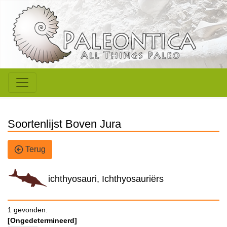
Soortenlijst Boven Jura
Terug
ichthyosauri, Ichthyosauriërs
1 gevonden.
[Ongedetermineerd]