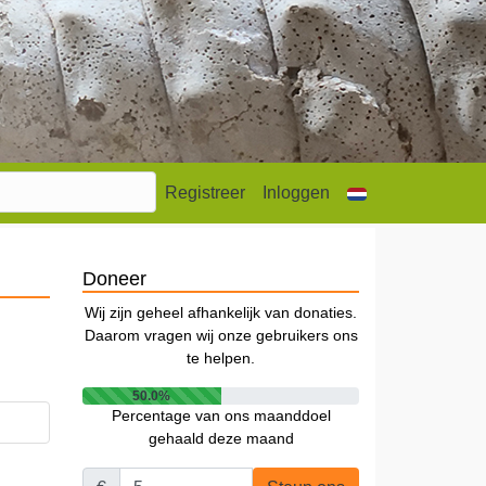
Registreer
Inloggen
Doneer
Wij zijn geheel afhankelijk van donaties.
Daarom vragen wij onze gebruikers ons
te helpen.
50.0%
Percentage van ons maanddoel
gehaald deze maand