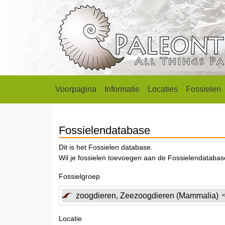
Voorpagina
Informatie
Locaties
Fossielen
Fossielendatabase
Dit is het Fossielen database.
Wil je fossielen toevoegen aan de Fossielendataba
Fossielgroep
zoogdieren, Zeezoogdieren (Mammalia)
Locatie