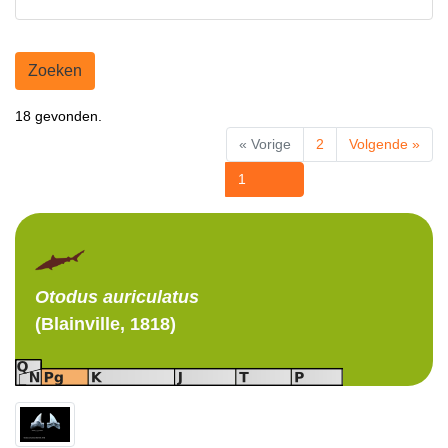
Zoeken
18 gevonden.
« Vorige
2
Volgende »
1
Otodus
auriculatus
(Blainville, 1818)