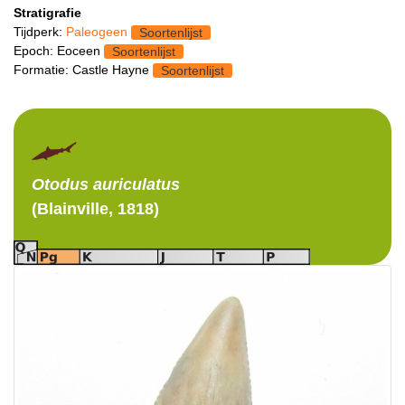
Stratigrafie
Tijdperk:
Paleogeen
Soortenlijst
Epoch: Eoceen
Soortenlijst
Formatie: Castle Hayne
Soortenlijst
Otodus
auriculatus
(Blainville, 1818)