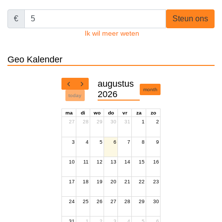
€
Steun ons
Ik wil meer weten
Geo Kalender
augustus
month
2026
today
ma
di
wo
do
vr
za
zo
27
28
29
30
31
1
2
3
4
5
6
7
8
9
10
11
12
13
14
15
16
17
18
19
20
21
22
23
24
25
26
27
28
29
30
31
1
2
3
4
5
6