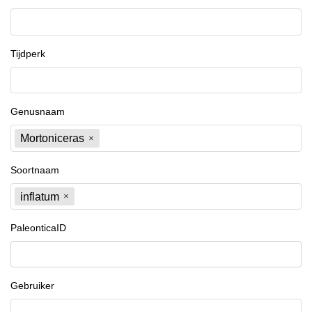
Tijdperk
Genusnaam
Mortoniceras
Soortnaam
inflatum
PaleonticaID
Gebruiker