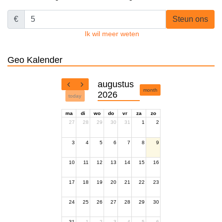
€
Steun ons
Ik wil meer weten
Geo Kalender
augustus
month
2026
today
ma
di
wo
do
vr
za
zo
27
28
29
30
31
1
2
3
4
5
6
7
8
9
10
11
12
13
14
15
16
17
18
19
20
21
22
23
24
25
26
27
28
29
30
31
1
2
3
4
5
6