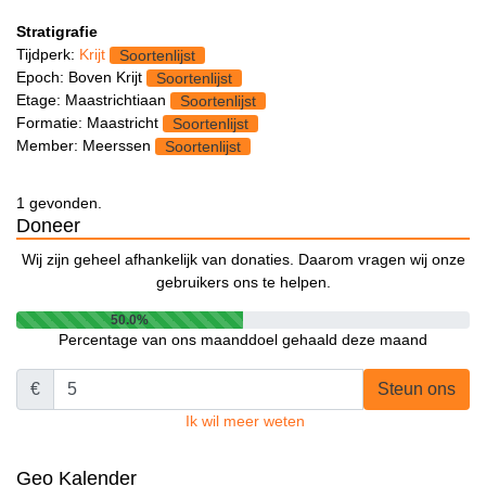
Stratigrafie
Tijdperk:
Krijt
Soortenlijst
Epoch: Boven Krijt
Soortenlijst
Etage: Maastrichtiaan
Soortenlijst
Formatie: Maastricht
Soortenlijst
Member: Meerssen
Soortenlijst
1 gevonden.
Doneer
Wij zijn geheel afhankelijk van donaties. Daarom vragen wij onze
gebruikers ons te helpen.
50.0%
Percentage van ons maanddoel gehaald deze maand
€
Steun ons
Ik wil meer weten
Geo Kalender