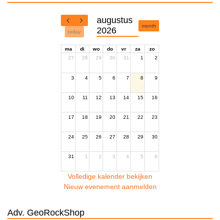
augustus
month
2026
today
ma
di
wo
do
vr
za
zo
27
28
29
30
31
1
2
3
4
5
6
7
8
9
10
11
12
13
14
15
16
17
18
19
20
21
22
23
24
25
26
27
28
29
30
31
1
2
3
4
5
6
Volledige kalender bekijken
Nieuw evenement aanmelden
Adv. GeoRockShop