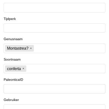
Tijdperk
Genusnaam
Montastrea?
Soortnaam
conferta
PaleonticaID
Gebruiker