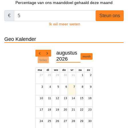
Percentage van ons maanddoel gehaald deze maand
€
Steun ons
Ik wil meer weten
Geo Kalender
augustus
month
2026
today
ma
di
wo
do
vr
za
zo
27
28
29
30
31
1
2
3
4
5
6
7
8
9
10
11
12
13
14
15
16
17
18
19
20
21
22
23
24
25
26
27
28
29
30