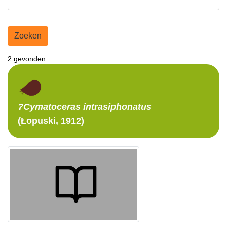
Zoeken
2 gevonden.
?Cymatoceras
intrasiphonatus
(Łopuski, 1912)