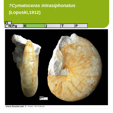
?Cymatoceras
intrasiphonatus
(Łopuski,1912)