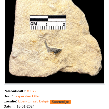
PaleonticaID:
#9972
Door:
Jasper den Otter
Locatie:
Eben-Emael, België
Soortenlijst
Datum:
15-01-2024