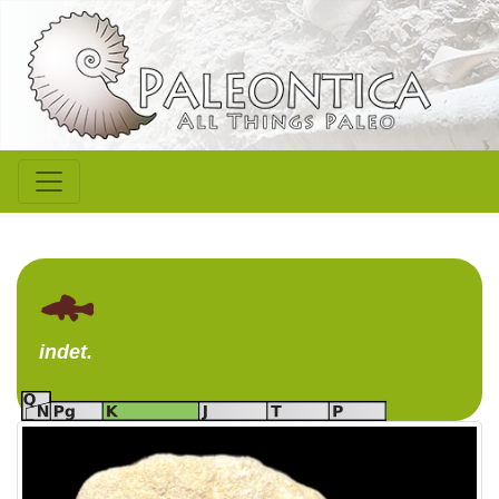
indet.