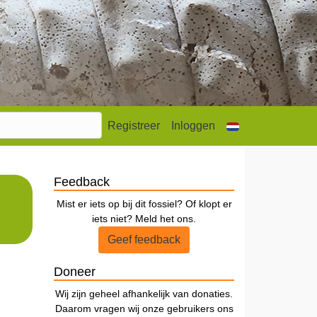
Registreer
Inloggen
Feedback
Mist er iets op bij dit fossiel? Of klopt er
iets niet? Meld het ons.
Geef feedback
Doneer
Wij zijn geheel afhankelijk van donaties.
Daarom vragen wij onze gebruikers ons