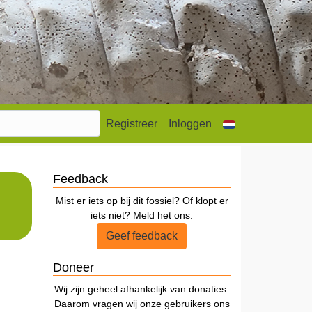
Registreer
Inloggen
Feedback
Mist er iets op bij dit fossiel? Of klopt er
iets niet? Meld het ons.
Geef feedback
Doneer
Wij zijn geheel afhankelijk van donaties.
Daarom vragen wij onze gebruikers ons