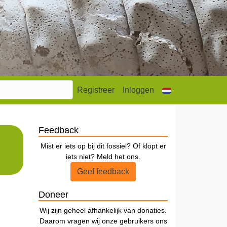
Registreer
Inloggen
Feedback
Mist er iets op bij dit fossiel? Of klopt er
iets niet? Meld het ons.
Geef feedback
Doneer
Wij zijn geheel afhankelijk van donaties.
Daarom vragen wij onze gebruikers ons