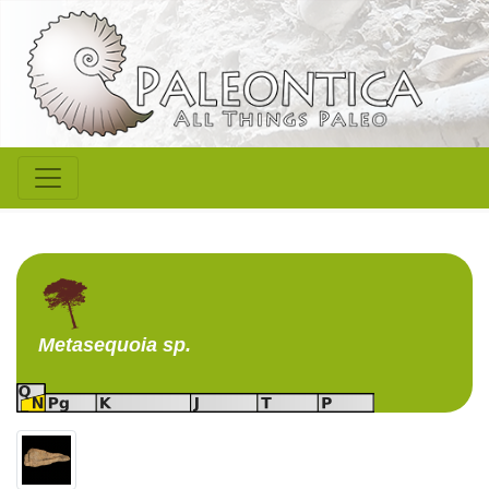
Metasequoia
sp.