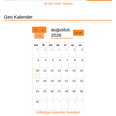
Ik wil meer weten
Geo Kalender
augustus
month
2026
today
ma
di
wo
do
vr
za
zo
27
28
29
30
31
1
2
3
4
5
6
7
8
9
10
11
12
13
14
15
16
17
18
19
20
21
22
23
24
25
26
27
28
29
30
31
1
2
3
4
5
6
Volledige kalender bekijken