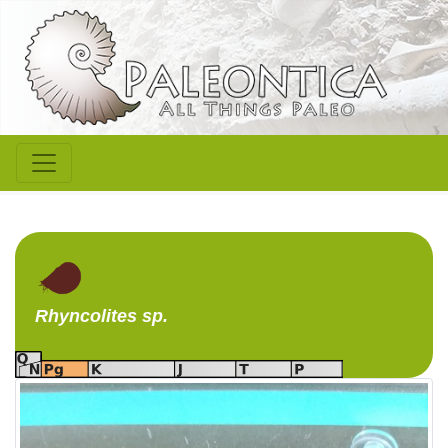
Rhyncolites
sp.