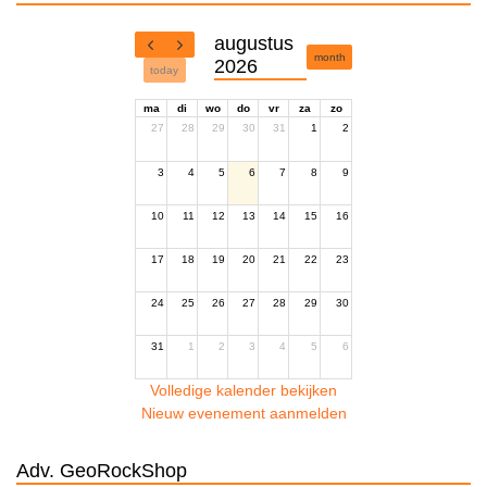
augustus
month
2026
today
ma
di
wo
do
vr
za
zo
27
28
29
30
31
1
2
3
4
5
6
7
8
9
10
11
12
13
14
15
16
17
18
19
20
21
22
23
24
25
26
27
28
29
30
31
1
2
3
4
5
6
Volledige kalender bekijken
Nieuw evenement aanmelden
Adv. GeoRockShop