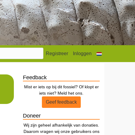
Registreer
Inloggen
Feedback
Mist er iets op bij dit fossiel? Of klopt er
iets niet? Meld het ons.
Geef feedback
Doneer
Wij zijn geheel afhankelijk van donaties.
Daarom vragen wij onze gebruikers ons