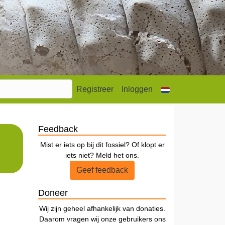
Registreer
Inloggen
Feedback
Mist er iets op bij dit fossiel? Of klopt er
iets niet? Meld het ons.
Geef feedback
Doneer
Wij zijn geheel afhankelijk van donaties.
Daarom vragen wij onze gebruikers ons