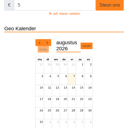
€
Steun ons
Ik wil meer weten
Geo Kalender
augustus
month
2026
today
ma
di
wo
do
vr
za
zo
27
28
29
30
31
1
2
3
4
5
6
7
8
9
10
11
12
13
14
15
16
17
18
19
20
21
22
23
24
25
26
27
28
29
30
31
1
2
3
4
5
6