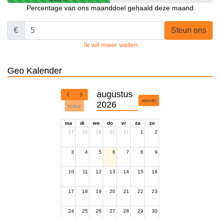
Percentage van ons maanddoel gehaald deze maand
€
Steun ons
Ik wil meer weten
Geo Kalender
augustus
month
2026
today
ma
di
wo
do
vr
za
zo
27
28
29
30
31
1
2
3
4
5
6
7
8
9
10
11
12
13
14
15
16
17
18
19
20
21
22
23
24
25
26
27
28
29
30