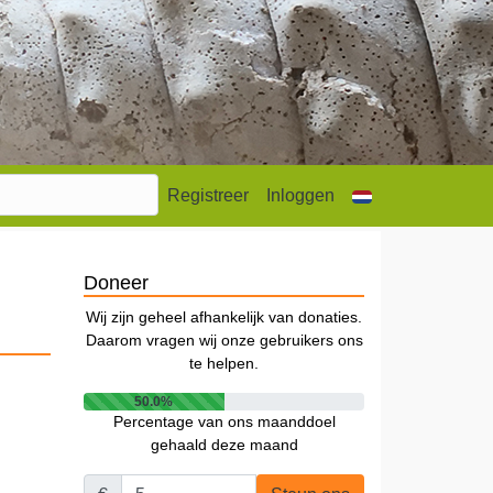
Registreer
Inloggen
Doneer
Wij zijn geheel afhankelijk van donaties.
Daarom vragen wij onze gebruikers ons
te helpen.
50.0%
Percentage van ons maanddoel
gehaald deze maand