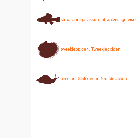
straalvinnige vissen, Straalvinnige viss
tweekleppigen, Tweekleppigen
slakken, Slakken en Naaktslakken