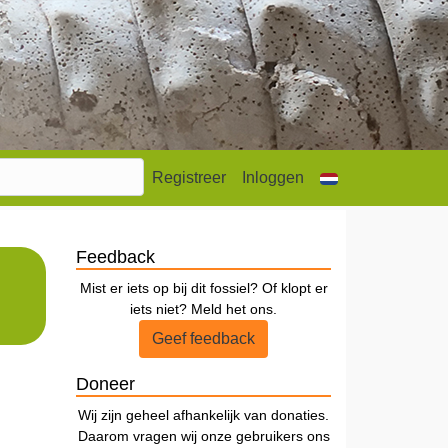
Registreer
Inloggen
Feedback
Mist er iets op bij dit fossiel? Of klopt er
iets niet? Meld het ons.
Geef feedback
Doneer
Wij zijn geheel afhankelijk van donaties.
Daarom vragen wij onze gebruikers ons