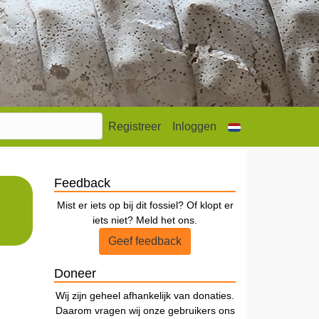
Registreer
Inloggen
Feedback
Mist er iets op bij dit fossiel? Of klopt er
iets niet? Meld het ons.
Geef feedback
Doneer
Wij zijn geheel afhankelijk van donaties.
Daarom vragen wij onze gebruikers ons