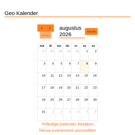
Geo Kalender
augustus
month
2026
today
ma
di
wo
do
vr
za
zo
27
28
29
30
31
1
2
3
4
5
6
7
8
9
10
11
12
13
14
15
16
17
18
19
20
21
22
23
24
25
26
27
28
29
30
31
1
2
3
4
5
6
Volledige kalender bekijken
Nieuw evenement aanmelden