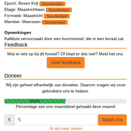
Epoch: Boven Krijt
Soortenlijst
Etage: Maastrichtiaan
Soortenlijst
Formatie: Maastricht
Soortenlijst
Member: Meerssen
Soortenlijst
Opmerkingen
Kalkbuis veroorzaakt door een boormossel, die in een koraal zat.
Feedback
Mist er iets op bij dit fossiel? Of klopt er iets niet? Meld het ons.
Geef feedback
Doneer
Wij zijn geheel afhankelijk van donaties. Daarom vragen wij onze
gebruikers ons te helpen.
50.0%
Percentage van ons maanddoel gehaald deze maand
€
Steun ons
Ik wil meer weten