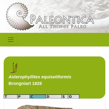
Asterophyllites
equisetiformis
Brongniart 1828