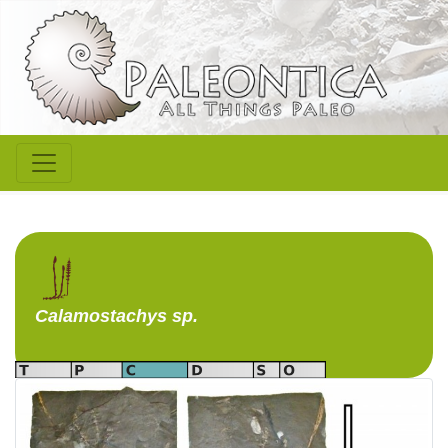
Calamostachys
sp.