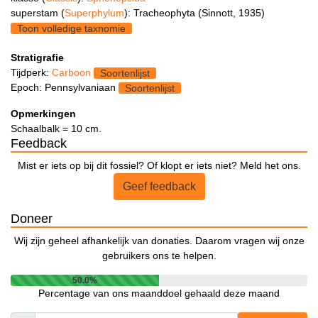
superstam (
Superphylum
): Tracheophyta (Sinnott, 1935)
Toon volledige taxnomie
Stratigrafie
Tijdperk:
Carboon
Soortenlijst
Epoch: Pennsylvaniaan
Soortenlijst
Opmerkingen
Schaalbalk = 10 cm.
Feedback
Mist er iets op bij dit fossiel? Of klopt er iets niet? Meld het ons.
Geef feedback
Doneer
Wij zijn geheel afhankelijk van donaties. Daarom vragen wij onze
gebruikers ons te helpen.
50.0%
Percentage van ons maanddoel gehaald deze maand