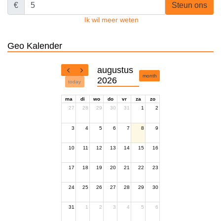
€
Steun ons
Ik wil meer weten
Geo Kalender
augustus
month
2026
today
ma
di
wo
do
vr
za
zo
27
28
29
30
31
1
2
3
4
5
6
7
8
9
10
11
12
13
14
15
16
17
18
19
20
21
22
23
24
25
26
27
28
29
30
31
1
2
3
4
5
6