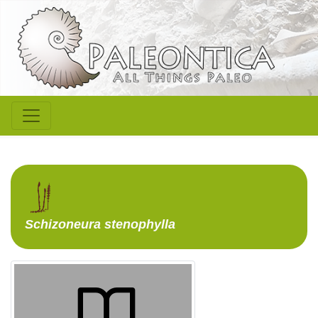
Schizoneura
stenophylla