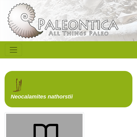
Neocalamites
nathorstii